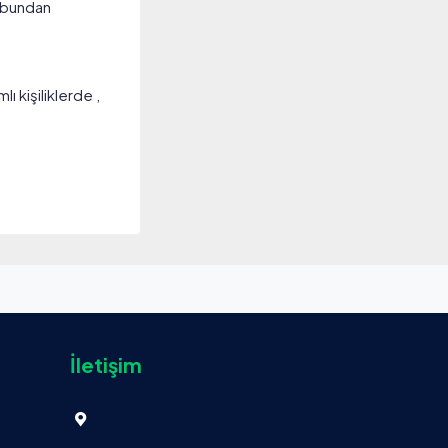
e bundan
ı kişiliklerde ,
İletişim