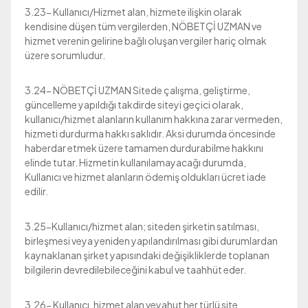
3.23- Kullanıcı/Hizmet alan, hizmete ilişkin olarak
kendisine düşen tüm vergilerden, NÖBETÇİ UZMAN ve
hizmet verenin gelirine bağlı oluşan vergiler hariç olmak
üzere sorumludur.
3.24- NÖBETÇİ UZMAN Sitede çalışma, geliştirme,
güncelleme yapıldığı takdirde siteyi geçici olarak,
kullanıcı/hizmet alanların kullanım hakkına zarar vermeden,
hizmeti durdurma hakkı saklıdır. Aksi durumda öncesinde
haberdar etmek üzere tamamen durdurabilme hakkını
elinde tutar. Hizmetin kullanılamayacağı durumda,
Kullanıcı ve hizmet alanların ödemiş oldukları ücret iade
edilir.
3.25-Kullanıcı/hizmet alan; siteden şirketin satılması,
birleşmesi veya yeniden yapılandırılması gibi durumlardan
kaynaklanan şirket yapısındaki değişikliklerde toplanan
bilgilerin devredilebileceğini kabul ve taahhüt eder.
3.26- Kullanıcı, hizmet alan veyahut her türlü site