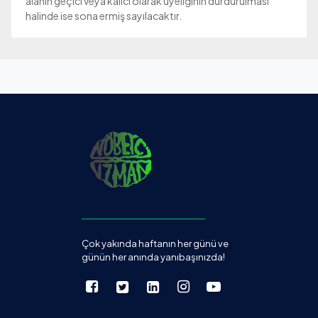
alanın geçici veya kalıcı olarak üyeliğinin durdurulması
halinde ise sona ermiş sayılacaktır.
Çok yakında haftanın her günü ve
günün her anında yanıbaşınızda!