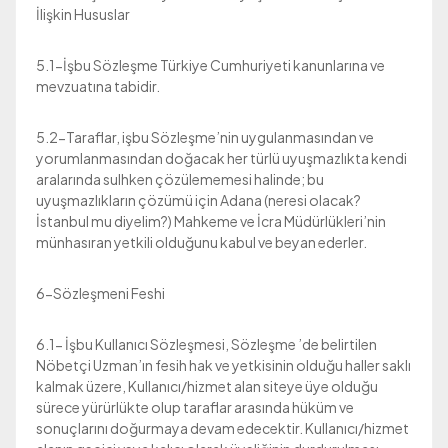
İlişkin Hususlar
5.1-İşbu Sözleşme Türkiye Cumhuriyeti kanunlarına ve
mevzuatına tabidir.
5.2-Taraflar, işbu Sözleşme’nin uygulanmasından ve
yorumlanmasından doğacak her türlü uyuşmazlıkta kendi
aralarında sulhken çözülememesi halinde; bu
uyuşmazlıkların çözümü için Adana (neresi olacak?
İstanbul mu diyelim?) Mahkeme ve İcra Müdürlükleri’nin
münhasıran yetkili olduğunu kabul ve beyan ederler.
6-Sözleşmeni Feshi
6.1- İşbu Kullanıcı Sözleşmesi, Sözleşme ’de belirtilen
Nöbetçi Uzman’ın fesih hak ve yetkisinin olduğu haller saklı
kalmak üzere, Kullanıcı/hizmet alan siteye üye olduğu
sürece yürürlükte olup taraflar arasında hüküm ve
sonuçlarını doğurmaya devam edecektir. Kullanıcı/hizmet