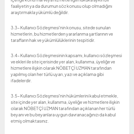
faaliyetin ya da durumun söz konusu olup olmadığını
araştırmakla yükümlü değildir.
3.3- Kullanıcı Sözleşmesi'nin konusu, sitede sunulan
hizmetlerin, bu hizmetlerden yararlanma şartlarının ve
tarafların hak ve yükümlülüklerinin tespitidir.
3.4- Kullanıcı Sözleşmesinin kapsamı, kullanıcı sözleşmesi
ve ekleri ile site içerisinde yer alan, kullanıma, üyeliğe ve
hizmetlere ilişkin olarak NÖBETÇİ UZMAN tarafından
yapılmış olan her türlü uyarı, yazı ve açıklama gibi
ifadelerdir.
3.5- Kullanıcı Sözleşmesi'nin hükümlerini kabul etmekle,
site içinde yer alan, kullanıma, üyeliğe ve hizmetlere ilişkin
olarak NÖBETÇİ UZMAN tarafından açıklanan her türlü
beyanı ve bu beyanlara uygun davranacağınızı da kabul
etmiş olmaktasınız.