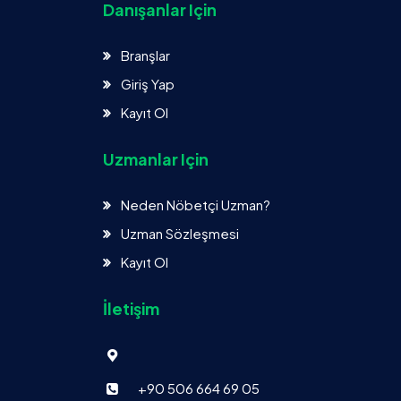
Danışanlar Için
Branşlar
Giriş Yap
Kayıt Ol
Uzmanlar Için
Neden Nöbetçi Uzman?
Uzman Sözleşmesi
Kayıt Ol
İletişim
+90 506 664 69 05